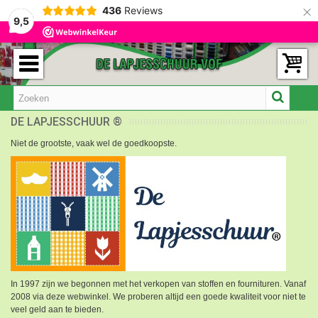
×
436
Reviews
9,5
DE LAPJESSCHUUR ®
Niet de grootste, vaak wel de goedkoopste.
In 1997 zijn we begonnen met het verkopen van stoffen en fournituren. Vanaf
2008 via deze webwinkel. We proberen altijd een goede kwaliteit voor niet te
veel geld aan te bieden.