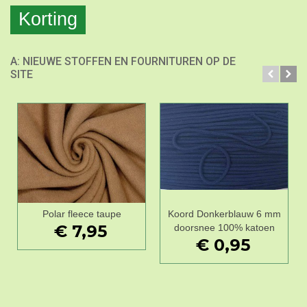
Korting
A: NIEUWE STOFFEN EN FOURNITUREN OP DE
SITE
Polar fleece taupe
Koord Donkerblauw 6 mm
€ 7,95
doorsnee 100% katoen
€ 0,95