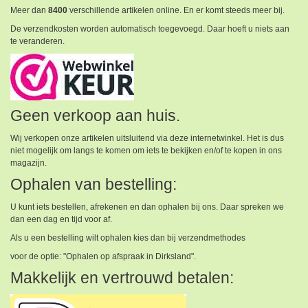
Meer dan
8400
verschillende artikelen online. En er komt steeds meer bij.
De verzendkosten worden automatisch toegevoegd. Daar hoeft u niets aan
te veranderen.
Geen verkoop aan huis.
Wij verkopen onze artikelen uitsluitend via deze internetwinkel. Het is dus
niet mogelijk om langs te komen om iets te bekijken en/of te kopen in ons
magazijn.
Ophalen van bestelling:
U kunt iets bestellen, afrekenen en dan ophalen bij ons. Daar spreken we
dan een dag en tijd voor af.
Als u een bestelling wilt ophalen kies dan bij verzendmethodes
voor de optie: "Ophalen op afspraak in Dirksland".
Makkelijk en vertrouwd betalen: