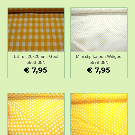
BB ruit 20x20mm. Geel
Mini stip katoen Wit/geel
5583-35N
5579-35N
€ 7,95
€ 7,95