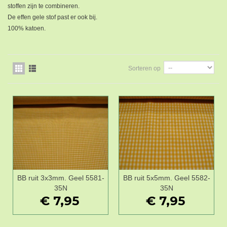
stoffen zijn te combineren.
De effen gele stof past er ook bij.
100% katoen.
Sorteren op
BB ruit 3x3mm. Geel 5581-
BB ruit 5x5mm. Geel 5582-
35N
35N
€ 7,95
€ 7,95