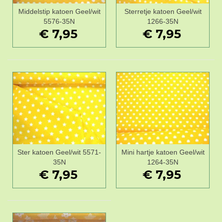
Middelstip katoen Geel/wit
Sterretje katoen Geel/wit
5576-35N
1266-35N
€ 7,95
€ 7,95
Ster katoen Geel/wit 5571-
Mini hartje katoen Geel/wit
35N
1264-35N
€ 7,95
€ 7,95