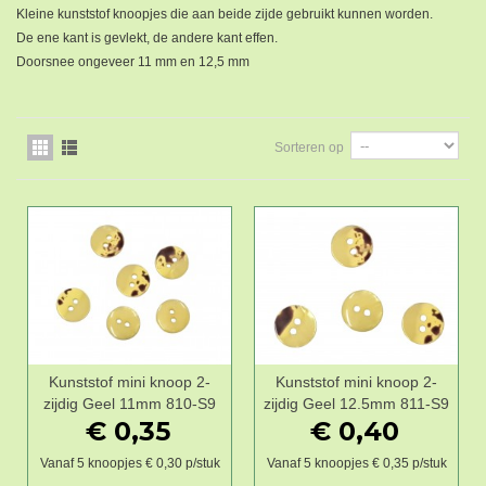
Kleine kunststof knoopjes die aan beide zijde gebruikt kunnen worden.
De ene kant is gevlekt, de andere kant effen.
Doorsnee ongeveer 11 mm en 12,5 mm
Sorteren op
Kunststof mini knoop 2-
Kunststof mini knoop 2-
zijdig Geel 11mm 810-S9
zijdig Geel 12.5mm 811-S9
€ 0,35
€ 0,40
Vanaf 5 knoopjes € 0,30 p/stuk
Vanaf 5 knoopjes € 0,35 p/stuk