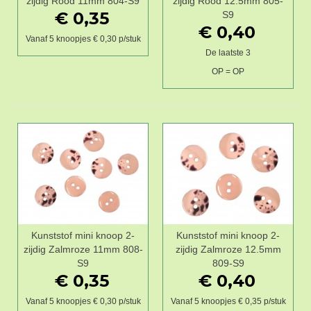
zijdig Rood 11mm 804-S9
zijdig Rood 12.5mm 805-
€ 0,35
S9
€ 0,40
Vanaf 5 knoopjes € 0,30 p/stuk
De laatste 3
OP = OP
Kunststof mini knoop 2-
Kunststof mini knoop 2-
zijdig Zalmroze 11mm 808-
zijdig Zalmroze 12.5mm
S9
809-S9
€ 0,35
€ 0,40
Vanaf 5 knoopjes € 0,30 p/stuk
Vanaf 5 knoopjes € 0,35 p/stuk