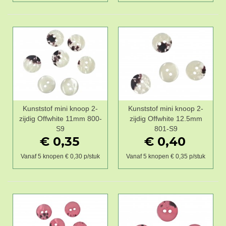
Kunststof mini knoop 2-
Kunststof mini knoop 2-
zijdig Offwhite 11mm 800-
zijdig Offwhite 12.5mm
S9
801-S9
€ 0,35
€ 0,40
Vanaf 5 knopen € 0,30 p/stuk
Vanaf 5 knopen € 0,35 p/stuk