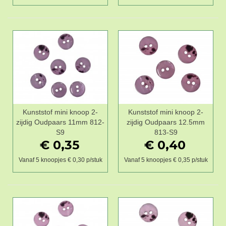
Kunststof mini knoop 2-
Kunststof mini knoop 2-
zijdig Oudpaars 11mm 812-
zijdig Oudpaars 12.5mm
S9
813-S9
€ 0,35
€ 0,40
Vanaf 5 knoopjes € 0,30 p/stuk
Vanaf 5 knoopjes € 0,35 p/stuk