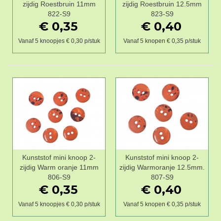
zijdig Roestbruin 11mm
zijdig Roestbruin 12.5mm
822-S9
823-S9
€ 0,35
€ 0,40
Vanaf 5 knoopjes € 0,30 p/stuk
Vanaf 5 knopen € 0,35 p/stuk
Kunststof mini knoop 2-
Kunststof mini knoop 2-
zijdig Warm oranje 11mm
zijdig Warmoranje 12.5mm.
806-S9
807-S9
€ 0,35
€ 0,40
Vanaf 5 knoopjes € 0,30 p/stuk
Vanaf 5 knopen € 0,35 p/stuk