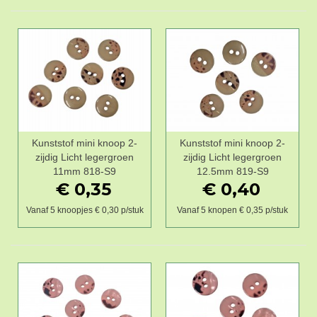
Kunststof mini knoop 2-
Kunststof mini knoop 2-
zijdig Licht legergroen
zijdig Licht legergroen
11mm 818-S9
12.5mm 819-S9
€ 0,35
€ 0,40
Vanaf 5 knoopjes € 0,30 p/stuk
Vanaf 5 knopen € 0,35 p/stuk