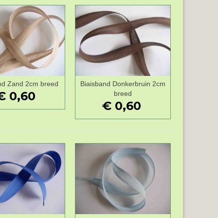
nd Zand 2cm breed
Biaisband Donkerbruin 2cm
Wenslijst
Wenslijst
€ 0,60
breed
€ 0,60