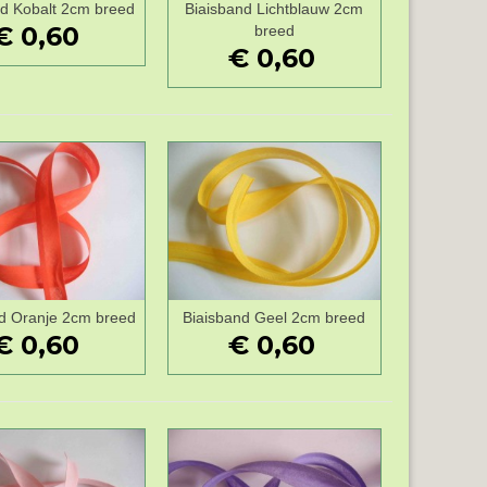
nd Kobalt 2cm breed
Biaisband Lichtblauw 2cm
Wenslijst
Wenslijst
€ 0,60
breed
€ 0,60
d Oranje 2cm breed
Biaisband Geel 2cm breed
Wenslijst
Wenslijst
€ 0,60
€ 0,60