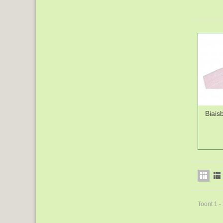
Biais
Toont 1 -