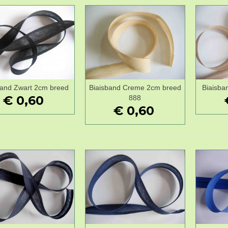
band Zwart 2cm breed
Biaisband Creme 2cm breed
Biaisba
Wenslijst
Wenslijst
€ 0,60
888
€ 0,60