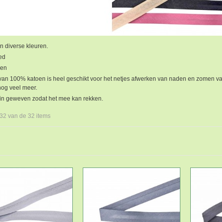
n diverse kleuren.
ed
oen
van 100% katoen is heel geschikt voor het netjes afwerken van naden en zomen van 
nog veel meer.
uin geweven zodat het mee kan rekken.
 32 van de 32 items