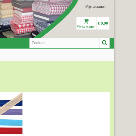
Mijn account
€ 0,00
Winkelwagen