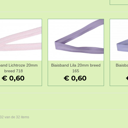
band Lichtroze 20mm
Biaisband Lila 20mm breed
Biaisb
Wenslijst
Wenslijst
breed 718
165
€ 0,60
€ 0,60
 32 van de 32 items