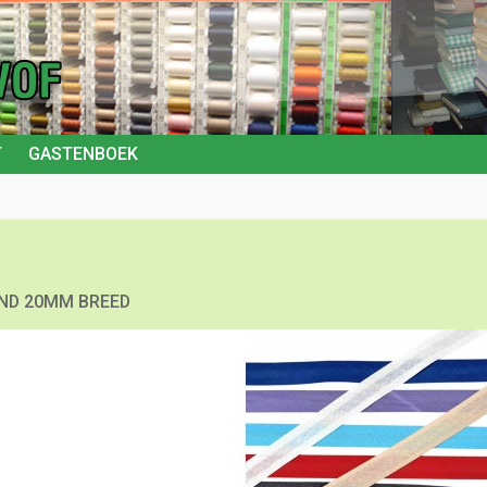
T
GASTENBOEK
AND 20MM BREED