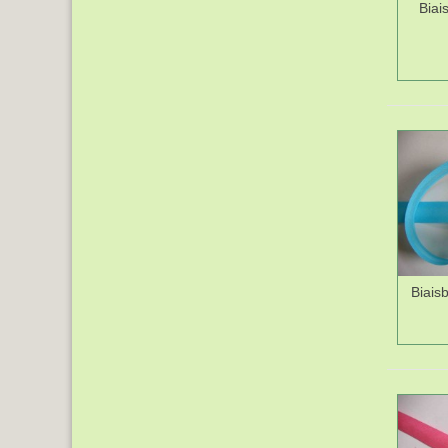
Bia
Biais