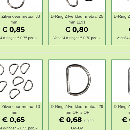
 Zilverkleur metaal 33
D-Ring Zilverkleur metaal 25
D-Ring Z
Wenslijst
Wenslijst
mm
mm 1191
€ 0,85
€ 0,80
4 d-ringen € 0,75 p/stuk
Vanaf 4 d-ringen € 0,70 p/stuk
Vanaf 4 
 Zilverkleur metaal 13
D-Ring Zilverkleur metaal 29
D-Ring Z
Wenslijst
Wenslijst
mm
mm OP is OP
m
€ 0,65
€ 0,68
€ 
€ 0,80
4 d-ringen € 0,55 p/stuk
OP=OP