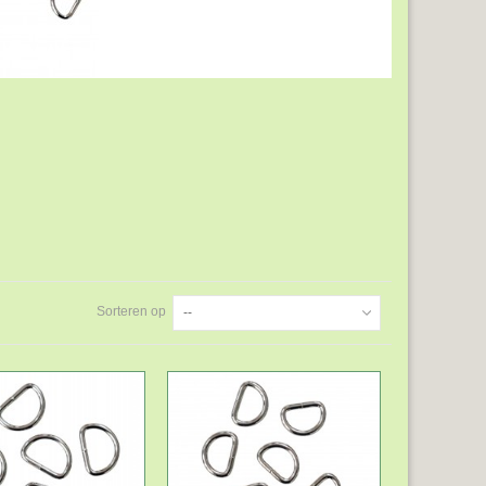
Sorteren op
--