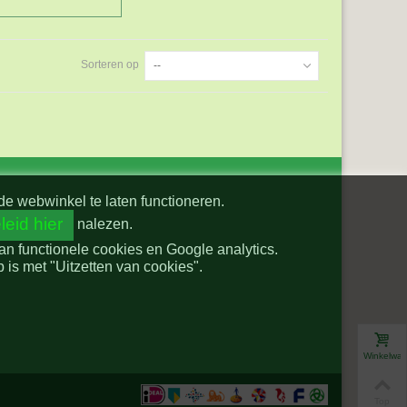
Sorteren op
--
de webwinkel te laten functioneren.
leid hier
nalezen.
van functionele cookies en Google analytics.
is met "Uitzetten van cookies".
Winkelwa
Top