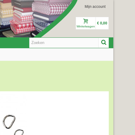
Mijn account
€ 0,00
Winkelwagen