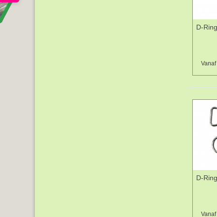
D-Ring
Vanaf 
D-Ring
Vanaf 