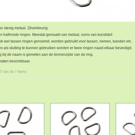
n stevig metaal. Zilverkleurig.
jn halfronde ringen. Meestal gemaakt van metaal, soms van kunststof.
ok wel tassen ringen genoemd, worden gebruikt voor tassen, riemen, banden etc.
n als sluiting te kunnen gebruiken worden er twee ringen naast elkaar bevestigd.
g bij de naam is gemeten aan de binnenzijde van de ring.
 maten beschikbaar.
 7 van de 7 items