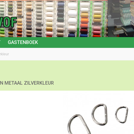
T
GASTENBOEK
rkleur
EN METAAL ZILVERKLEUR