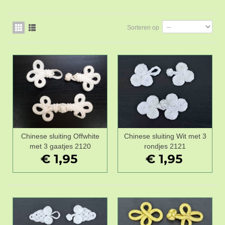
Sorteren op
Chinese sluiting Offwhite
Chinese sluiting Wit met 3
met 3 gaatjes 2120
rondjes 2121
€ 1,95
€ 1,95