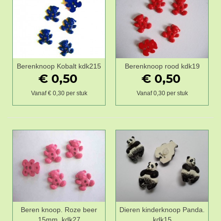
Berenknoop Kobalt kdk215
Berenknoop rood kdk19
€ 0,50
€ 0,50
Vanaf € 0,30 per stuk
Vanaf 0,30 per stuk
Beren knoop. Roze beer
Dieren kinderknoop Panda.
15mm. kdk27
kdk15