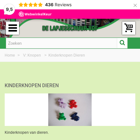
×
436
Reviews
9,5
Home
>
V: Knopen
>
Kinderknopen Dieren
KINDERKNOPEN DIEREN
Kinderknopen van dieren.