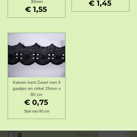
€ 1,45
30mm
€ 1,55
Katoen kant Zwart met 4
gaatjes en cirkel 25mm x
80 cm
€ 0,75
Stuk van 80 cm
Sorteren op