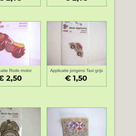
catie Rode motor
Applicatie jongens Taxi grijs
Wenslijst
Wenslijst
€ 2,50
€ 1,50