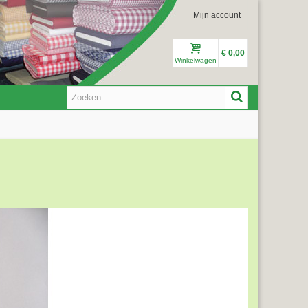
Mijn account
€ 0,00
Winkelwagen