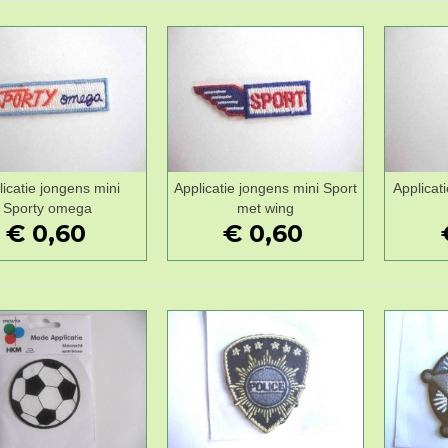
licatie jongens mini
Applicatie jongens mini Sport
Applicat
Wenslijst
Wenslijst
Sporty omega
met wing
€ 0,60
€ 0,60