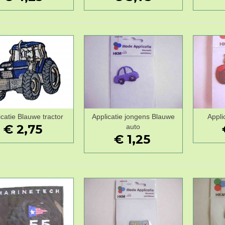
icatie Blauwe tractor
Applicatie jongens Blauwe
Appli
Wenslijst
Wenslijst
€ 2,75
auto
€ 1,25