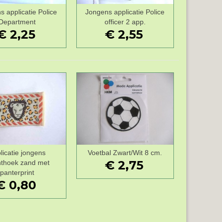
 applicatie Police
Jongens applicatie Police
Wenslijst
Wenslijst
Department
officer 2 app.
€ 2,25
€ 2,55
licatie jongens
Voetbal Zwart/Wit 8 cm.
Wenslijst
Wenslijst
€ 2,75
thoek zand met
panterprint
€ 0,80