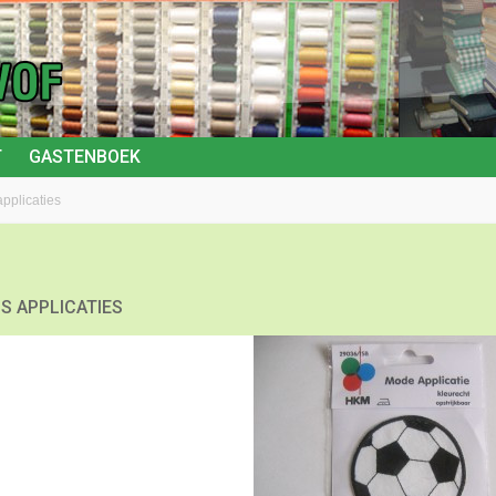
T
GASTENBOEK
pplicaties
S APPLICATIES