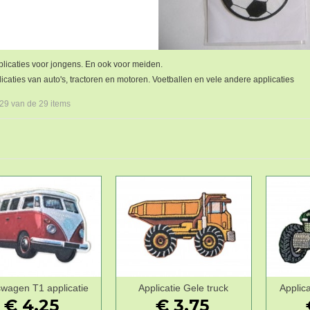
plicaties voor jongens. En ook voor meiden.
icaties van auto's, tractoren en motoren. Voetballen en vele andere applicaties
 29 van de 29 items
swagen T1 applicatie
Applicatie Gele truck
Applica
Wenslijst
Wenslijst
€ 4,25
€ 3,75