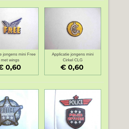
ie jongens mini Free
Applicatie jongens mini
Wenslijst
Wenslijst
met wings
Cirkel CLG
€ 0,60
€ 0,60