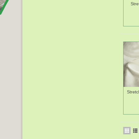
Stre
Stretc