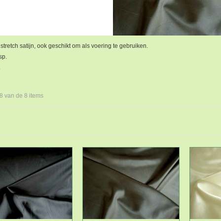
tretch satijn, ook geschikt om als voering te gebruiken.
sp.
.
 8 van de 8 items