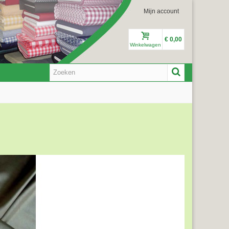
Mijn account
€ 0,00
Winkelwagen