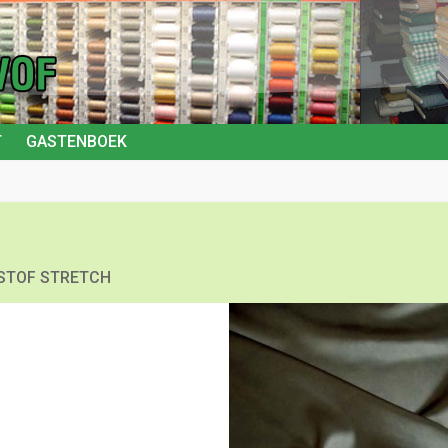
T
GASTENBOEK
 STOF STRETCH