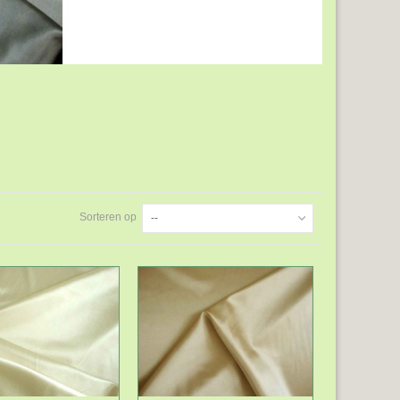
Sorteren op
--