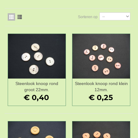
Sorteren op
Steenlook knoop rond
Steenlook knoop rond klein
groot 22mm.
12mm.
€ 0,40
€ 0,25