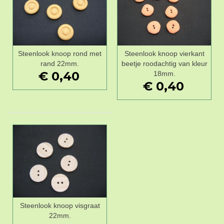
Steenlook knoop rond met
Steenlook knoop vierkant
rand 22mm.
beetje roodachtig van kleur
€ 0,40
18mm.
€ 0,40
Steenlook knoop visgraat
22mm.