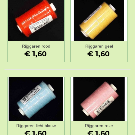
Rijggaren rood
Rijggaren geel
€ 1,60
€ 1,60
Rijggaren licht blauw
Rijggaren roze
€ 1,60
€ 1,60