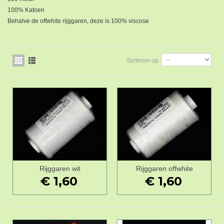
100% Katoen
Behalve de offwhite rijggaren, deze is 100% viscose
Sorteren op
Rijggaren wit
Rijggaren offwhite
€ 1,60
€ 1,60