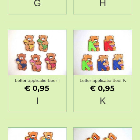
G
H
Letter applicatie Beer I
Letter applicatie Beer K
€ 0,95
€ 0,95
I
K