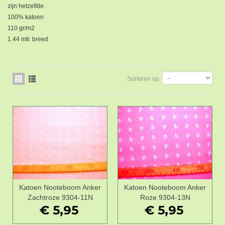
zijn hetzelfde.
100% katoen
110 gr/m2
1.44 mtr. breed
Sorteren op
Katoen Nooteboom Anker
Katoen Nooteboom Anker
Zachtroze 9304-11N
Roze 9304-13N
€ 5,95
€ 5,95