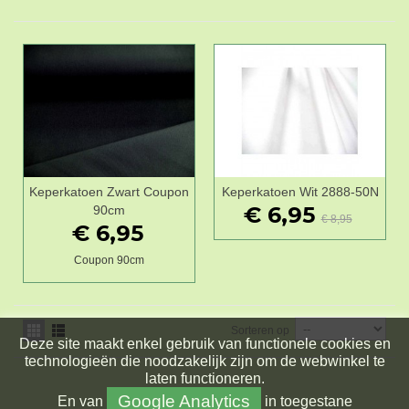
Keperkatoen Zwart Coupon
Keperkatoen Wit 2888-50N
€ 6,95
90cm
€ 8,95
€ 6,95
Coupon 90cm
Sorteren op
Deze site maakt enkel gebruik van functionele cookies en
technologieën die noodzakelijk zijn om de webwinkel te
laten functioneren.
Google Analytics
En
van
in toegestane