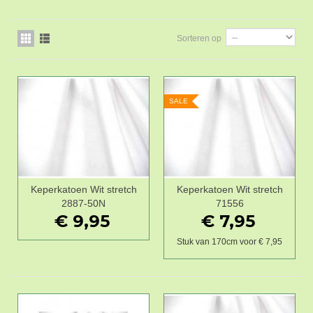
Sorteren op
SALE
Keperkatoen Wit stretch
Keperkatoen Wit stretch
2887-50N
71556
€ 9,95
€ 7,95
Stuk van 170cm voor € 7,95