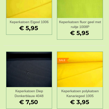
Keperkatoen Eigeel 1006
Keperkatoen fluor geel met
€ 5,95
ruitje 1008P
€ 5,95
SALE
Keperkatoen Diep
Keperkatoen polykatoen
Donkerblauw 4048
Kanariegeel 1005
€ 7,50
€ 3,95