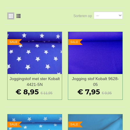
Sorteren op
SALE
SALE
Joggingstof met ster Kobalt
Jogging stof Kobalt 9628-
4421-5N
05
€ 8,95
€ 7,95
€ 11,95
€ 9,95
SALE
SALE