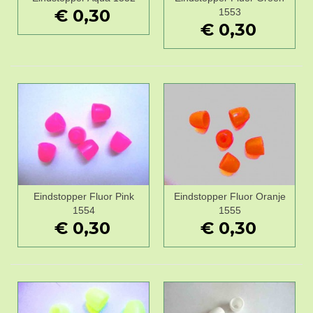
€ 0,30
1553
€ 0,30
Eindstopper Fluor Pink
Eindstopper Fluor Oranje
1554
1555
€ 0,30
€ 0,30