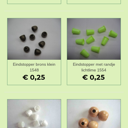
Eindstopper brons klein
Eindstopper met randje
1548
lichtlime 1554
€ 0,25
€ 0,25