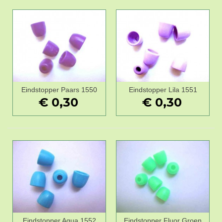
Eindstopper Paars 1550
Eindstopper Lila 1551
€ 0,30
€ 0,30
Eindstopper Aqua 1552
Eindstopper Fluor Groen