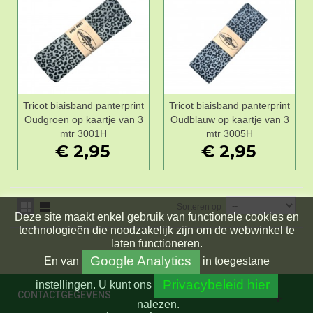
Tricot biaisband panterprint
Tricot biaisband panterprint
Oudgroen op kaartje van 3
Oudblauw op kaartje van 3
mtr 3001H
mtr 3005H
€ 2,95
€ 2,95
Sorteren op
Deze site maakt enkel gebruik van functionele cookies en
technologieën die noodzakelijk zijn om de webwinkel te
laten functioneren.
Google Analytics
En
van
in toegestane
Privacybeleid hier
instellingen.
U kunt ons
CONTACTGEGEVENS
nalezen.