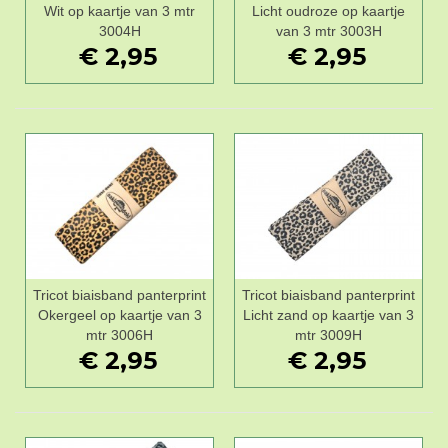
Wit op kaartje van 3 mtr
Licht oudroze op kaartje
3004H
van 3 mtr 3003H
€ 2,95
€ 2,95
Tricot biaisband panterprint
Tricot biaisband panterprint
Okergeel op kaartje van 3
Licht zand op kaartje van 3
mtr 3006H
mtr 3009H
€ 2,95
€ 2,95