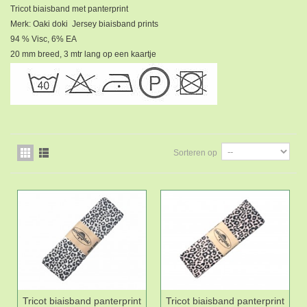
Tricot biaisband met panterprint
Merk: Oaki doki Jersey biaisband prints
94 % Visc, 6% EA
20 mm breed, 3 mtr lang op een kaartje
Sorteren op
Tricot biaisband panterprint
Tricot biaisband panterprint