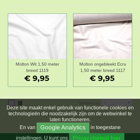
Molton Wit 1,50 meter
Molton ongebleekt Ecru
breed 1119
1,50 meter breed 1117
€ 9,95
€ 9,95
Sorteren op
Deze site maakt enkel gebruik van functionele cookies en
technologieën die noodzakelijk zijn om de webwinkel te
laten functioneren.
Google Analytics
En
van
in toegestane
Privacybeleid hier
instellingen.
U kunt ons