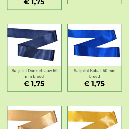
€ 1,75
Satijnlint Donkerblauw 50
Satijnlint Kobalt 50 mm
mm breed
breed
€ 1,75
€ 1,75