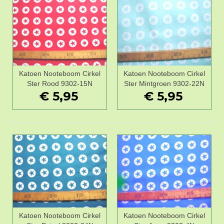
Katoen Nooteboom Cirkel
Katoen Nooteboom Cirkel
Ster Rood 9302-15N
Ster Mintgroen 9302-22N
€ 5,95
€ 5,95
Katoen Nooteboom Cirkel
Katoen Nooteboom Cirkel