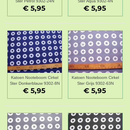
Ster Petrol 9302-24N
Ster Aqua 9302-4N
€ 5,95
€ 5,95
Katoen Nooteboom Cirkel
Katoen Nooteboom Cirkel
Ster Donkerblauw 9302-8N
Ster Grijs 9302-63N
€ 5,95
€ 5,95