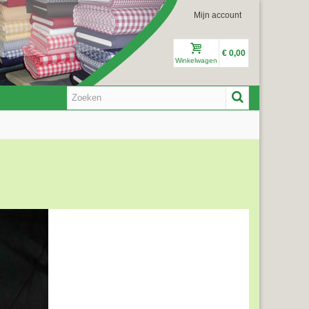
Mijn account
€ 0,00
Winkelwagen