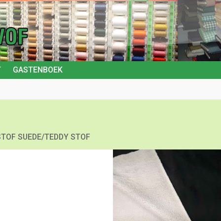
T
GASTENBOEK
STOF SUEDE/TEDDY STOF