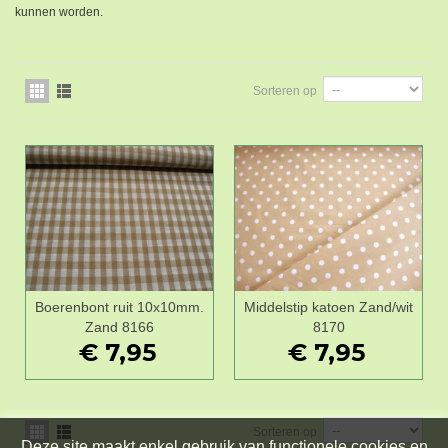
kunnen worden.
Sorteren op
Boerenbont ruit 10x10mm.
Middelstip katoen Zand/wit
Zand 8166
8170
€ 7,95
€ 7,95
Sorteren op
Deze site maakt enkel gebruik van functionele cookies en