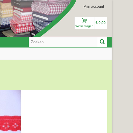
Mijn account
€ 0,00
Winkelwagen