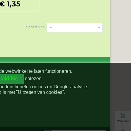
€ 1,35
Sorteren op
--
de webwinkel te laten functioneren.
leid hier
nalezen.
van functionele cookies en Google analytics.
is met "Uitzetten van cookies".
Winkelwa