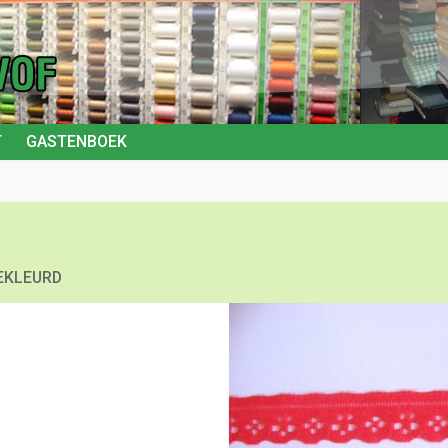
T
GASTENBOEK
EKLEURD