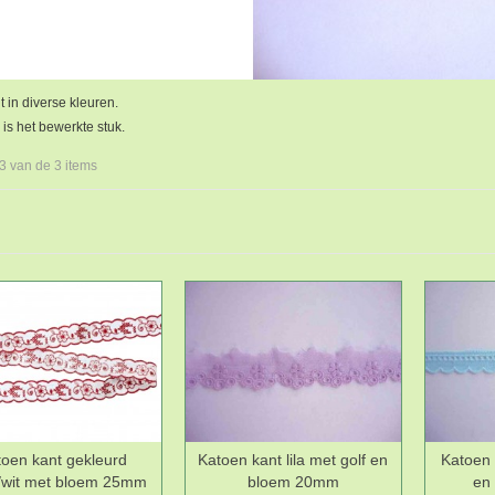
 in diverse kleuren.
is het bewerkte stuk.
 3 van de 3 items
toen kant gekleurd
Katoen kant lila met golf en
Katoen 
Wenslijst
Wenslijst
wit met bloem 25mm
bloem 20mm
en