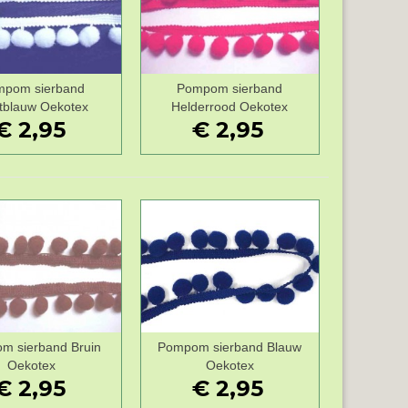
pom sierband
Pompom sierband
Wenslijst
Wenslijst
htblauw Oekotex
Helderrood Oekotex
€ 2,95
€ 2,95
m sierband Bruin
Pompom sierband Blauw
Wenslijst
Wenslijst
Oekotex
Oekotex
€ 2,95
€ 2,95