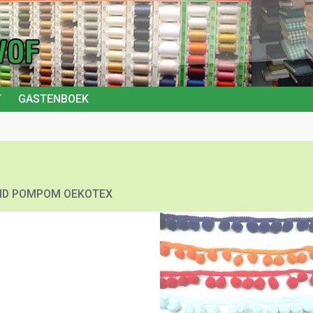
T
GASTENBOEK
ND POMPOM OEKOTEX