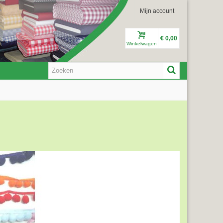
Mijn account
€ 0,00
Winkelwagen