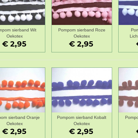
pom sierband Wit
Pompom sierband Roze
Pom
Wenslijst
Wenslijst
Oekotex
Oekotex
Lic
€ 2,95
€ 2,95
om sierband Oranje
Pompom sierband Kobalt
Pompo
Wenslijst
Wenslijst
Oekotex
Oekotex
€ 2,95
€ 2,95