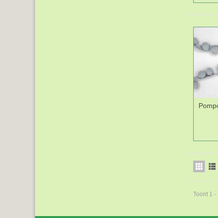
Pompo
Toont 1 -