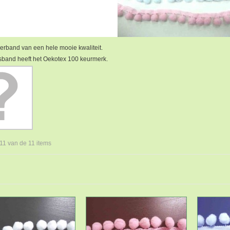
rband van een hele mooie kwaliteit.
esband heeft het Oekotex 100 keurmerk.
 11 van de 11 items