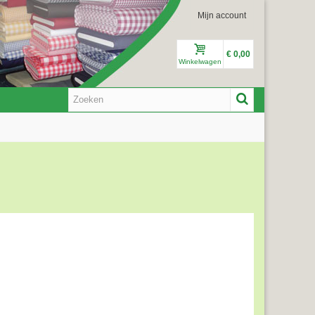
Mijn account
€ 0,00
Winkelwagen