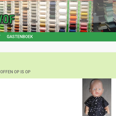
T
GASTENBOEK
OFFEN OP IS OP