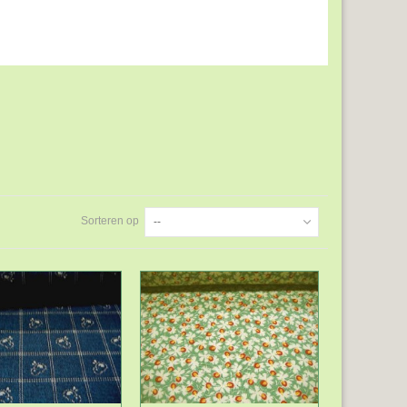
Sorteren op
--