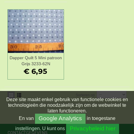
Dapper Quilt 5 Mini patroon
Grijs 3233-62N
€ 6,95
Sorteren op
Deze site maakt enkel gebruik van functionele cookies en
technologieën die noodzakelijk zijn om de webwinkel te
laten functioneren.
Google Analytics
En
van
in toegestane
Privacybeleid hier
instellingen.
U kunt ons
CONTACTGEGEVENS