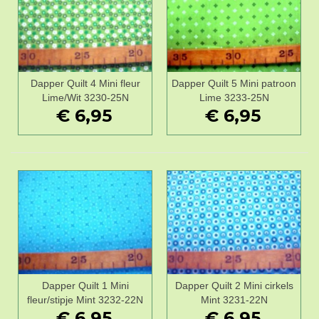
Dapper Quilt 4 Mini fleur
Dapper Quilt 5 Mini patroon
Lime/Wit 3230-25N
Lime 3233-25N
€ 6,95
€ 6,95
Dapper Quilt 1 Mini
Dapper Quilt 2 Mini cirkels
fleur/stipje Mint 3232-22N
Mint 3231-22N
€ 6,95
€ 6,95