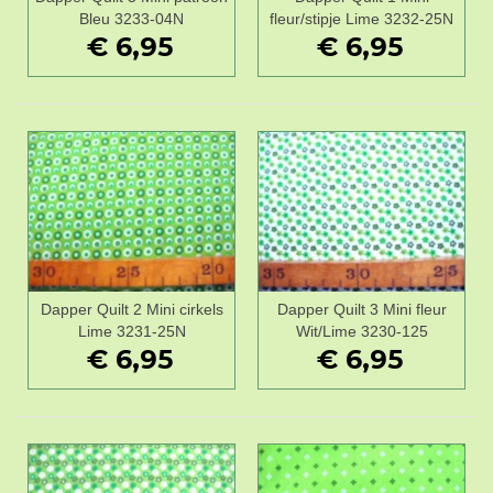
Bleu 3233-04N
fleur/stipje Lime 3232-25N
€ 6,95
€ 6,95
Dapper Quilt 2 Mini cirkels
Dapper Quilt 3 Mini fleur
Lime 3231-25N
Wit/Lime 3230-125
€ 6,95
€ 6,95