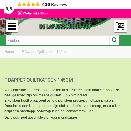
×
436
Reviews
9,5
Home
>
F Dapper Quiltkatoen 145cm
F DAPPER QUILTKATOEN 145CM
Verschillende kleuren katoenstoffen met een heel klein motiefje zodat ze
heel geschikt zijn om mee te quilten. 1,45 mtr breed.
Elke kleur heeft 5 patroontjes, die per kleur precies bij elkaar passen.
Door het super kleine patroon zijn niet alle foto's even scherp, maar u kunt
altijd een proeflapje aanvragen via het contact formulier.
Dit is ook heel geschikte stof voor mondkapjes