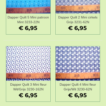
Dapper Quilt 5 Mini patroon
Dapper Quilt 2 Mini cirkels
Mint 3233-22N
Grijs 3231-62N
€ 6,95
€ 6,95
Dapper Quilt 3 Mini fleur
Dapper Quilt 4 Mini fleur
Wit/Grijs 3230-162N
Grijs/Wit 3230-62N
€ 6,95
€ 6,95