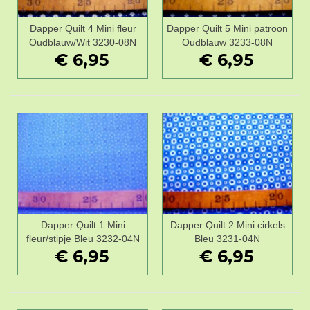
Dapper Quilt 4 Mini fleur
Dapper Quilt 5 Mini patroon
Oudblauw/Wit 3230-08N
Oudblauw 3233-08N
€ 6,95
€ 6,95
Dapper Quilt 1 Mini
Dapper Quilt 2 Mini cirkels
fleur/stipje Bleu 3232-04N
Bleu 3231-04N
€ 6,95
€ 6,95