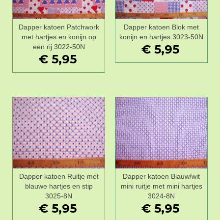
Dapper katoen Patchwork
Dapper katoen Blok met
met hartjes en konijn op
konijn en hartjes 3023-50N
€ 5,95
een rij 3022-50N
€ 5,95
Dapper katoen Ruitje met
Dapper katoen Blauw/wit
blauwe hartjes en stip
mini ruitje met mini hartjes
3025-8N
3024-8N
€ 5,95
€ 5,95