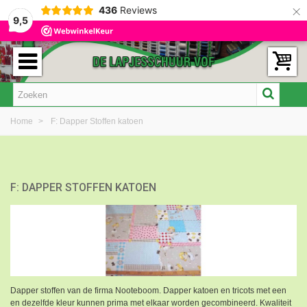
×
436
Reviews
9,5
Home
>
F: Dapper Stoffen katoen
F: DAPPER STOFFEN KATOEN
Dapper stoffen van de firma Nooteboom. Dapper katoen en tricots met een
en dezelfde kleur kunnen prima met elkaar worden gecombineerd. Kwaliteit