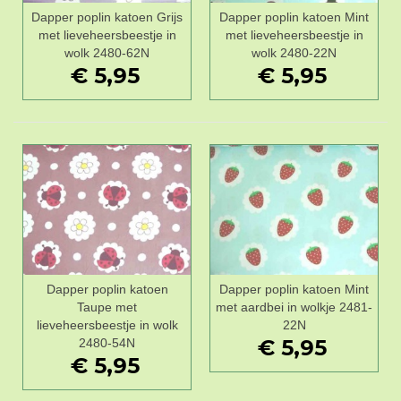
Dapper poplin katoen Grijs
Dapper poplin katoen Mint
met lieveheersbeestje in
met lieveheersbeestje in
wolk 2480-62N
wolk 2480-22N
€ 5,95
€ 5,95
Dapper poplin katoen
Dapper poplin katoen Mint
Taupe met
met aardbei in wolkje 2481-
lieveheersbeestje in wolk
22N
€ 5,95
2480-54N
€ 5,95