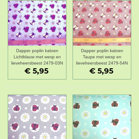
Dapper poplin katoen
Dapper poplin katoen
Lichtblauw met wesp en
Taupe met wesp en
lieveheersbeest 2479-03N
lieveheersbeest 2479-54N
€ 5,95
€ 5,95