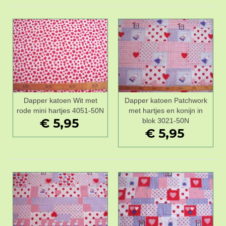
Dapper katoen Wit met
Dapper katoen Patchwork
rode mini hartjes 4051-50N
met hartjes en konijn in
€ 5,95
blok 3021-50N
€ 5,95