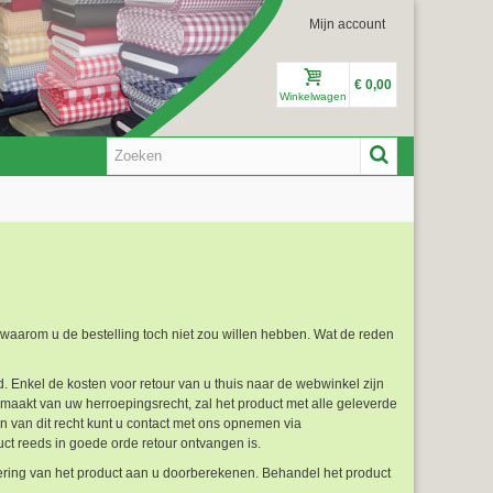
Mijn account
€ 0,00
Winkelwagen
s waarom u de bestelling toch niet zou willen hebben. Wat de reden
. Enkel de kosten voor retour van u thuis naar de webwinkel zijn
 maakt van uw herroepingsrecht, zal het product met alle geleverde
n van dit recht kunt u contact met ons opnemen via
ct reeds in goede orde retour ontvangen is.
ring van het product aan u doorberekenen. Behandel het product