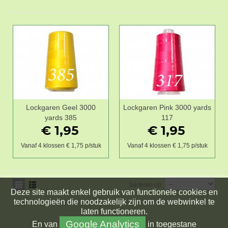
Lockgaren Geel 3000
Lockgaren Pink 3000 yards
yards 385
117
€ 1,95
€ 1,95
Vanaf 4 klossen € 1,75 p/stuk
Vanaf 4 klossen € 1,75 p/stuk
Sorteren op
Deze site maakt enkel gebruik van functionele cookies en
technologieën die noodzakelijk zijn om de webwinkel te
laten functioneren.
Google Analytics
En
van
in toegestane