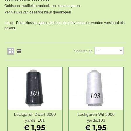
Goldspun kwaliteits overlock- en machinegaren.
Per 4 stuks van dezelfde kleur goedkoper!
Let op: Deze klossen gaan niet door de brievenbus en worden verstuurd als
pakket.
Sorteren op
Lockgaren Zwart 3000
Lockgaren Wit 3000
yards. 101
yards.103
€ 1,95
€ 1,95