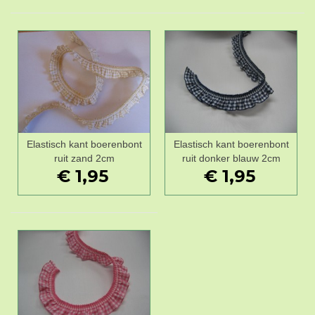
Elastisch kant boerenbont
Elastisch kant boerenbont
ruit zand 2cm
ruit donker blauw 2cm
€ 1,95
€ 1,95