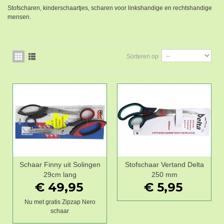
Stofscharen, kinderschaartjes, scharen voor linkshandige en rechtshandige
mensen.
Sorteren op
Schaar Finny uit Solingen
Stofschaar Vertand Delta
29cm lang
250 mm
€ 49,95
€ 5,95
Nu met gratis Zipzap Nero
schaar