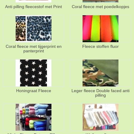
Anti pilling fleecestof met Print
Coral fleece met poedelkopjes
Coral fleece met tijgerprint en
Fleece stoffen fluor
panterprint
Honingraat Fleece
Leger fleece Double faced anti
pilling