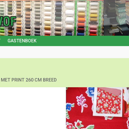
T
GASTENBOEK
 MET PRINT 260 CM BREED