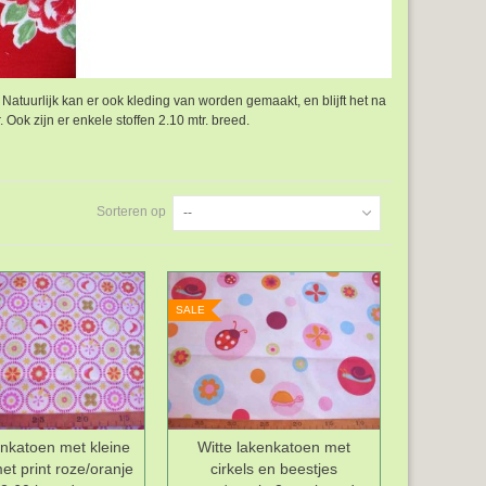
 Natuurlijk kan er ook kleding van worden gemaakt, en blijft het na
 Ook zijn er enkele stoffen 2.10 mtr. breed.
Sorteren op
--
SALE
enkatoen met kleine
Witte lakenkatoen met
Wenslijst
Wenslijst
met print roze/oranje
cirkels en beestjes