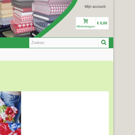
Mijn account
€ 0,00
Winkelwagen