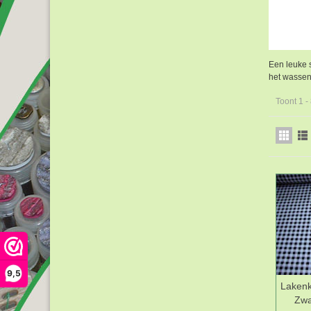
Een leuke s
het wassen 
Toont 1 -
9,5
Lakenk
Zwa