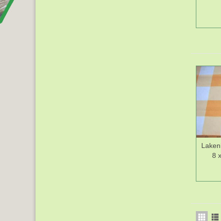
Laken
8 