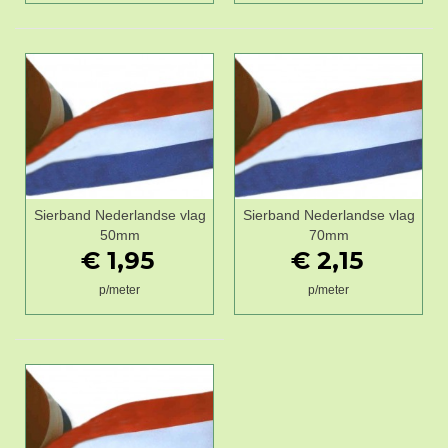
Sierband Nederlandse vlag
Sierband Nederlandse vlag
50mm
70mm
€ 1,95
€ 2,15
p/meter
p/meter