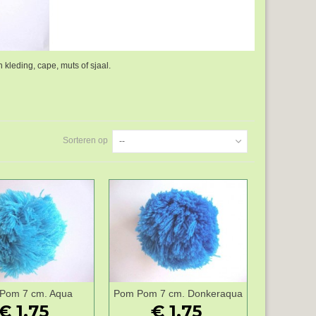
kleding, cape, muts of sjaal.
Sorteren op
--
Pom 7 cm. Aqua
Pom Pom 7 cm. Donkeraqua
Wenslijst
Wenslijst
€ 1,75
€ 1,75