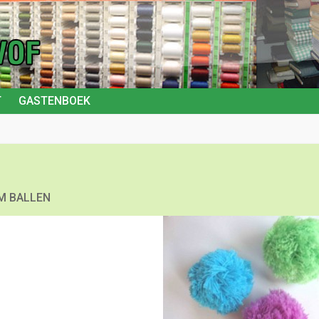
T
GASTENBOEK
M BALLEN