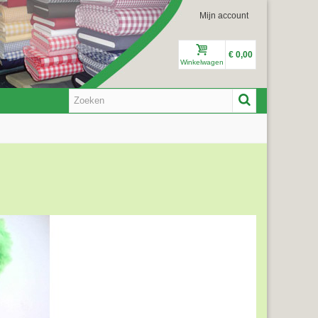
Mijn account
€ 0,00
Winkelwagen