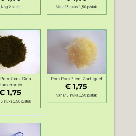
Nog 2 stuks
Vanaf 5 stuks 1,50 p/stuk
Pom 7 cm. Diep
Pom Pom 7 cm. Zachtgeel
Wenslijst
Wenslijst
€ 1,75
donkerbruin
€ 1,75
Vanaf 5 stuks 1,50 p/stuk
5 stuks 1,50 p/stuk