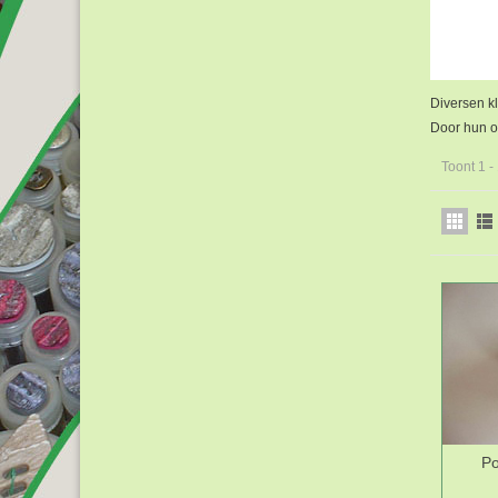
Diversen kl
Door hun om
Toont 1 -
Po