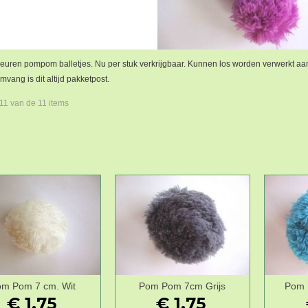
euren pompom balletjes. Nu per stuk verkrijgbaar. Kunnen los worden verwerkt aan 
vang is dit altijd pakketpost.
 11 van de 11 items
m Pom 7 cm. Wit
Pom Pom 7cm Grijs
Pom 
Wenslijst
Wenslijst
€ 1,75
€ 1,75