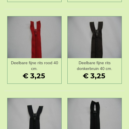
Deelbare fijne rits rood 40
Deelbare fijne rits
cm.
donkerbruin 40 cm.
€ 3,25
€ 3,25