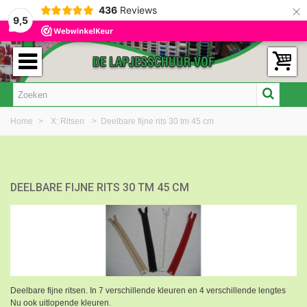
×
436
Reviews
9,5
Home
>
X: Ritsen
>
Deelbare fijne rits 30 tm 45 cm
DEELBARE FIJNE RITS 30 TM 45 CM
Deelbare fijne ritsen. In 7 verschillende kleuren en 4 verschillende lengtes
Nu ook uitlopende kleuren.