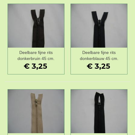
Deelbare fijne rits
Deelbare fijne rits
donkerbruin 45 cm.
donkerblauw 45 cm.
€ 3,25
€ 3,25