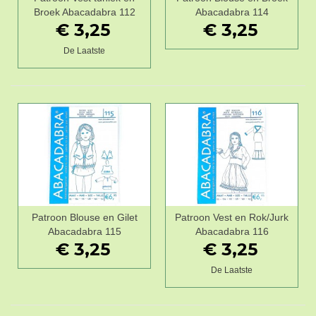
Broek Abacadabra 112
Abacadabra 114
€ 3,25
€ 3,25
De Laatste
Patroon Blouse en Gilet
Patroon Vest en Rok/Jurk
Abacadabra 115
Abacadabra 116
€ 3,25
€ 3,25
De Laatste