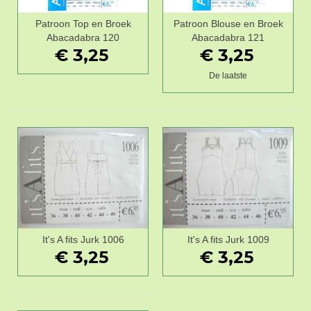
Patroon Top en Broek
Patroon Blouse en Broek
Abacadabra 120
Abacadabra 121
€ 3,25
€ 3,25
De laatste
It's A fits Jurk 1006
It's A fits Jurk 1009
€ 3,25
€ 3,25