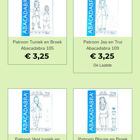
Patroon Tuniek en Broek
Patroon Jas en Trui
Abacadabra 105
Abacadabra 109
€ 3,25
€ 3,25
De Laatste
Patroon Vest tuniek en
Patroon Blouse en Broek