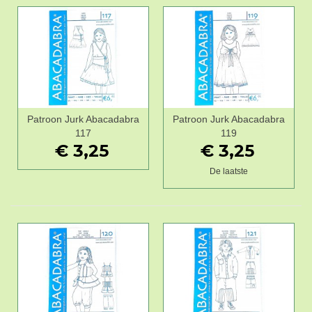
Patroon Jurk Abacadabra
Patroon Jurk Abacadabra
117
119
€ 3,25
€ 3,25
De laatste