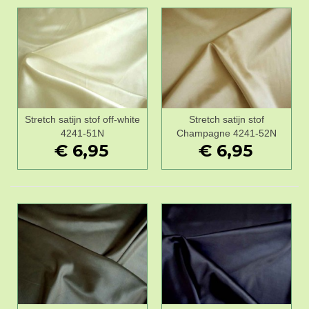
Stretch satijn stof off-white
Stretch satijn stof
4241-51N
Champagne 4241-52N
€ 6,95
€ 6,95