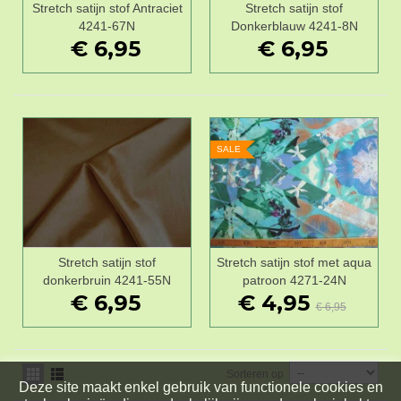
Stretch satijn stof Antraciet
Stretch satijn stof
4241-67N
Donkerblauw 4241-8N
€ 6,95
€ 6,95
SALE
Stretch satijn stof
Stretch satijn stof met aqua
donkerbruin 4241-55N
patroon 4271-24N
€ 6,95
€ 4,95
€ 6,95
Sorteren op
Deze site maakt enkel gebruik van functionele cookies en