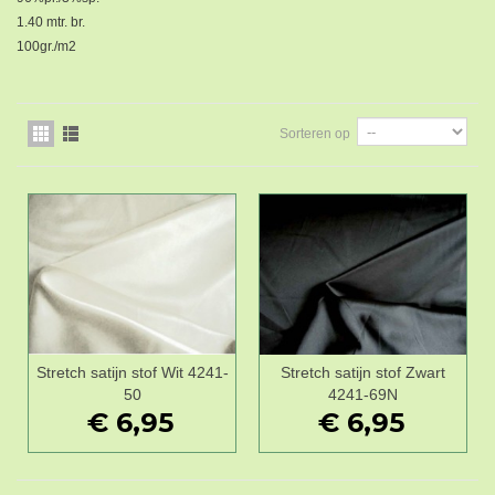
1.40 mtr. br.
100gr./m2
Sorteren op
Stretch satijn stof Wit 4241-
Stretch satijn stof Zwart
50
4241-69N
€ 6,95
€ 6,95