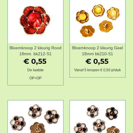
Bloemknoop 2 kleurig Rood
Bloemknoop 2 kleurig Geel
18mm. bk212-S1
18mm bk210-S1
€ 0,55
€ 0,55
De laatste
Vanaf 5 knopen € 0,50 p/stuk
OP=OP