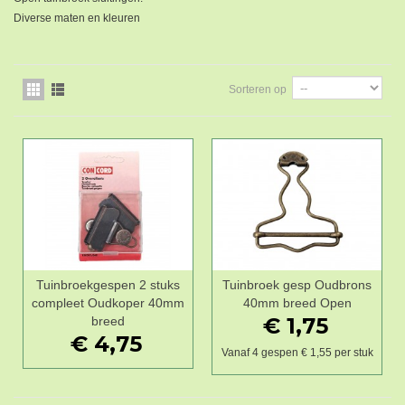
Diverse maten en kleuren
Sorteren op
Tuinbroekgespen 2 stuks
Tuinbroek gesp Oudbrons
compleet Oudkoper 40mm
40mm breed Open
€ 1,75
breed
€ 4,75
Vanaf 4 gespen € 1,55 per stuk