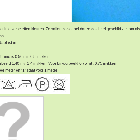
cot in diverse effen kleuren. Ze vallen zo soepel dat ze ook heel geschikt zijn om al
eed.
% elastan.
name is 0.50 mtr, 0.5 intikken.
rbeeld 1.40 mtr, 1.4 intikken. Voor bijvoorbeeld 0.75 mtr, 0.75 intikken
s per meter en "1" staat voor 1 meter