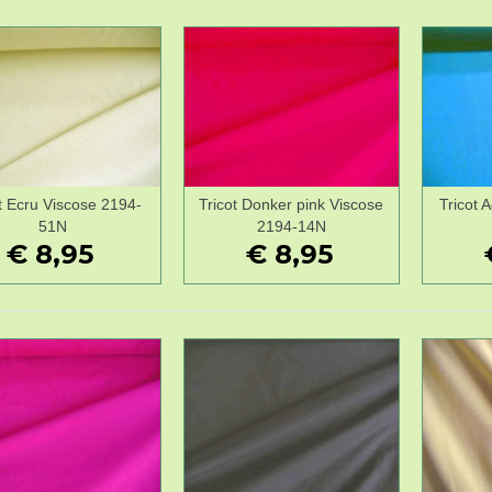
t Ecru Viscose 2194-
Tricot Donker pink Viscose
Tricot 
Wenslijst
Wenslijst
51N
2194-14N
€ 8,95
€ 8,95