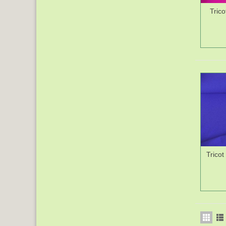
Trico
Tricot