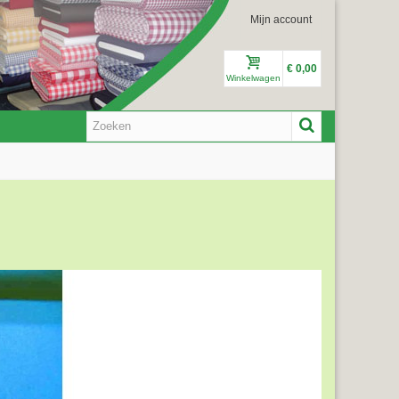
Mijn account
€ 0,00
Winkelwagen