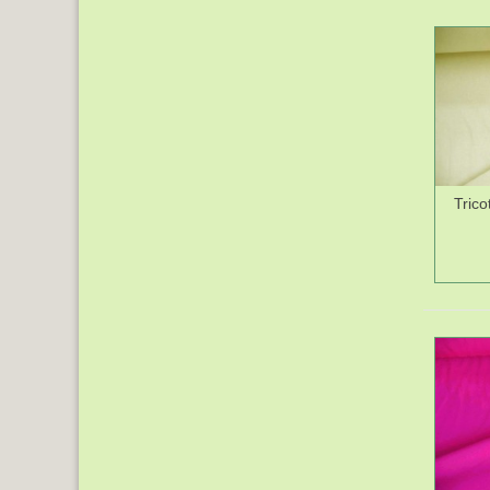
Trico