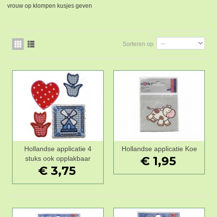
vrouw op klompen kusjes geven
Sorteren op
Hollandse applicatie 4
Hollandse applicatie Koe
€ 1,95
stuks ook opplakbaar
€ 3,75