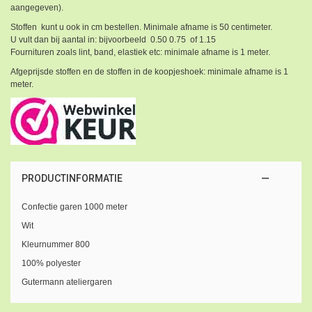
aangegeven).
Stoffen kunt u ook in cm bestellen. Minimale afname is 50 centimeter.
U vult dan bij aantal in: bijvoorbeeld 0.50 0.75 of 1.15
Fournituren zoals lint, band, elastiek etc: minimale afname is 1 meter.
Afgeprijsde stoffen en de stoffen in de koopjeshoek: minimale afname is 1
meter.
PRODUCTINFORMATIE
Confectie garen 1000 meter
Wit
Kleurnummer 800
100% polyester
Gutermann ateliergaren