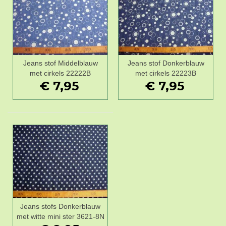
Jeans stof Middelblauw
Jeans stof Donkerblauw
met cirkels 22222B
met cirkels 22223B
€ 7,95
€ 7,95
Jeans stofs Donkerblauw
met witte mini ster 3621-8N