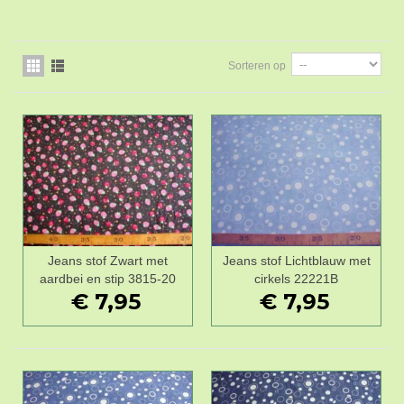
Sorteren op
Jeans stof Zwart met
Jeans stof Lichtblauw met
aardbei en stip 3815-20
cirkels 22221B
€ 7,95
€ 7,95