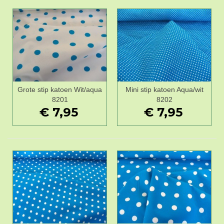
Grote stip katoen Wit/aqua
Mini stip katoen Aqua/wit
8201
8202
€ 7,95
€ 7,95