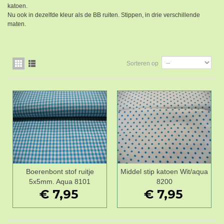
katoen.
Nu ook in dezelfde kleur als de BB ruiten. Stippen, in drie verschillende
maten.
Sorteren op
Boerenbont stof ruitje
Middel stip katoen Wit/aqua
5x5mm. Aqua 8101
8200
€ 7,95
€ 7,95