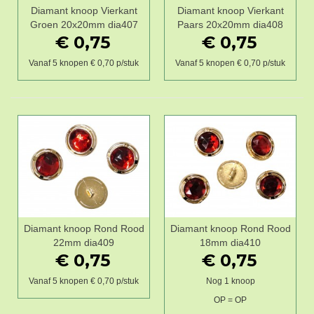
Diamant knoop Vierkant
Diamant knoop Vierkant
Groen 20x20mm dia407
Paars 20x20mm dia408
€ 0,75
€ 0,75
Vanaf 5 knopen € 0,70 p/stuk
Vanaf 5 knopen € 0,70 p/stuk
Diamant knoop Rond Rood
Diamant knoop Rond Rood
22mm dia409
18mm dia410
€ 0,75
€ 0,75
Vanaf 5 knopen € 0,70 p/stuk
Nog 1 knoop
OP = OP