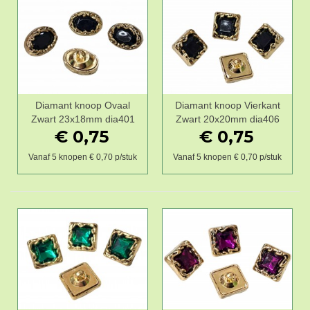
Diamant knoop Ovaal
Diamant knoop Vierkant
Zwart 23x18mm dia401
Zwart 20x20mm dia406
€ 0,75
€ 0,75
Vanaf 5 knopen € 0,70 p/stuk
Vanaf 5 knopen € 0,70 p/stuk