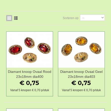
Sorteren op
Diamant knoop Ovaal Rood
Diamant knoop Ovaal Geel
23x18mm dia400
23x18mm dia403
€ 0,75
€ 0,75
Vanaf 5 knopen € 0,70 p/stuk
Vanaf 5 knopen € 0,70 p/stuk