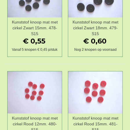
Kunststof knoop mat met
Kunststof knoop mat met
cirkel Zwart 15mm. 478-
cirkel Zwart 18mm. 479-
S15
S15
€ 0,55
€ 0,60
Vanaf 5 knopen € 0,45 p/stuk
Nog 2 knopen op voorraad
Kunststof knoop mat met
Kunststof knoop mat met
cirkel Rood 12mm. 480-
cirkel Rood 15mm. 481-
S15
S15