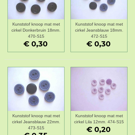
Kunststof knoop mat met
Kunststof knoop mat met
cirkel Donkerbruin 18mm.
cirkel Jeansblauw 18mm.
470-S15
472-S15
€ 0,30
€ 0,30
Kunststof knoop mat met
Kunststof knoop mat met
cirkel Jeansblauw 22mm.
cirkel Lila 12mm. 474-S15
€ 0,20
473-S15