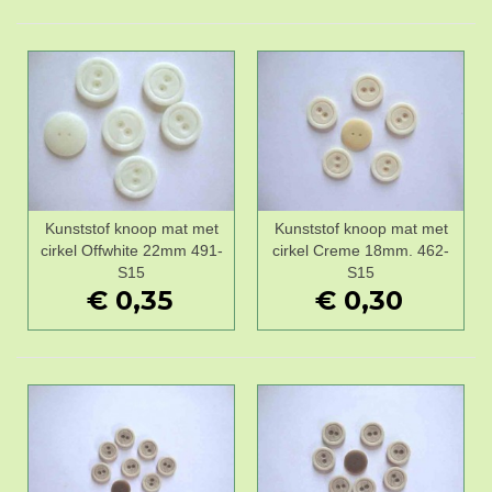
Kunststof knoop mat met
Kunststof knoop mat met
cirkel Offwhite 22mm 491-
cirkel Creme 18mm. 462-
S15
S15
€ 0,35
€ 0,30