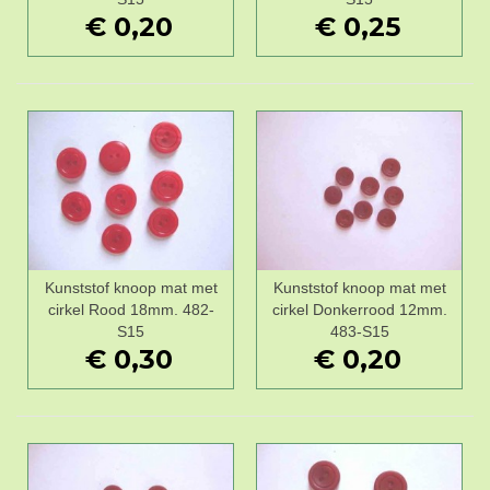
€ 0,20
€ 0,25
Kunststof knoop mat met
Kunststof knoop mat met
cirkel Rood 18mm. 482-
cirkel Donkerrood 12mm.
S15
483-S15
€ 0,30
€ 0,20