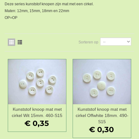
Deze series kunststof knopen zijn mat met een cirkel.
Maten: 12mm, 15mm, 18mm en 22mm
OP=OP
Sorteren op
Kunststof knoop mat met
Kunststof knoop mat met
cirkel Wit 15mm. 460-S15
cirkel Offwhite 18mm. 490-
€ 0,35
S15
€ 0,30