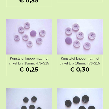
€ 0,35
Kunststof knoop mat met
Kunststof knoop mat met
cirkel Lila 15mm. 475-S15
cirkel Lila 18mm. 476-S15
€ 0,25
€ 0,30