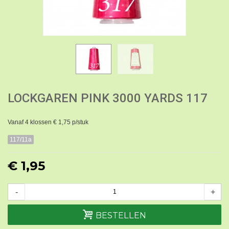
LOCKGAREN PINK 3000 YARDS 117
Vanaf 4 klossen € 1,75 p/stuk
117/11a
€ 1,95
-
+
BESTELLEN