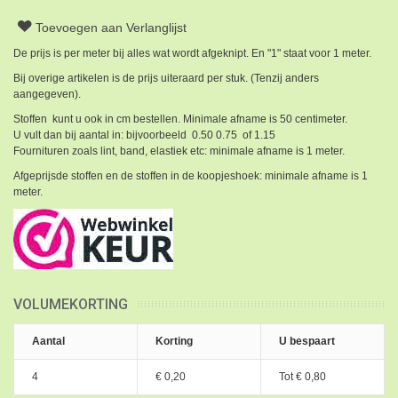
Toevoegen aan Verlanglijst
De prijs is per meter bij alles wat wordt afgeknipt. En "1" staat voor 1 meter.
Bij overige artikelen is de prijs uiteraard per stuk. (Tenzij anders
aangegeven).
Stoffen kunt u ook in cm bestellen. Minimale afname is 50 centimeter.
U vult dan bij aantal in: bijvoorbeeld 0.50 0.75 of 1.15
Fournituren zoals lint, band, elastiek etc: minimale afname is 1 meter.
Afgeprijsde stoffen en de stoffen in de koopjeshoek: minimale afname is 1
meter.
VOLUMEKORTING
Aantal
Korting
U bespaart
4
€ 0,20
Tot
€ 0,80