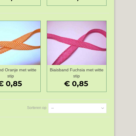
nd Oranje met witte
Biaisband Fuchsia met witte
Wenslijst
Wenslijst
stip
stip
€ 0,85
€ 0,85
Sorteren op
--