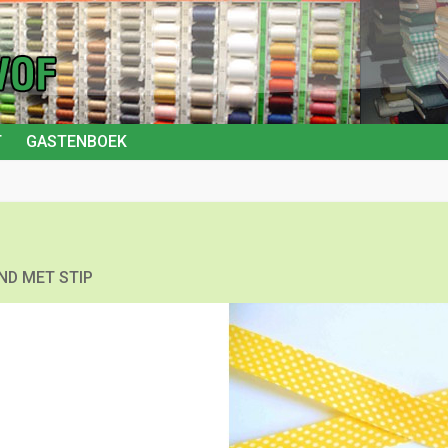
T
GASTENBOEK
AND MET STIP