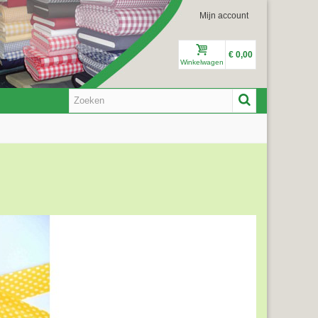
Mijn account
€ 0,00
Winkelwagen