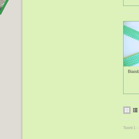
Biais
Toont 1 -